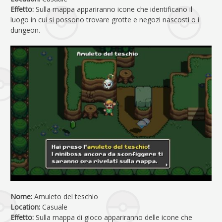
Effetto:
Sulla mappa appariranno icone che identificano il
luogo in cui si possono trovare grotte e negozi nascosti o i
dungeon.
Nome:
Amuleto del teschio
Location:
Casuale
Effetto:
Sulla mappa di gioco appariranno delle icone che