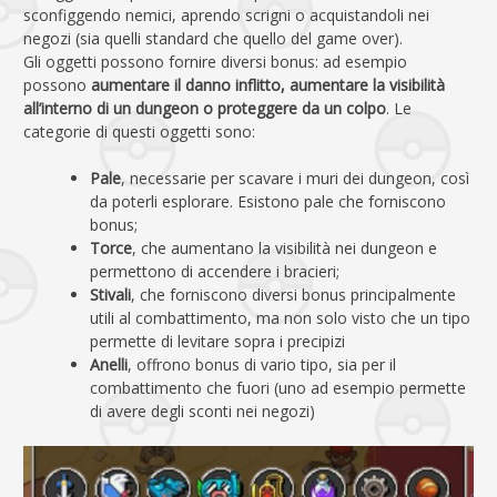
sconfiggendo nemici, aprendo scrigni o acquistandoli nei
negozi (sia quelli standard che quello del game over).
Gli oggetti possono fornire diversi bonus: ad esempio
possono
aumentare il danno inflitto, aumentare la visibilità
all’interno di un dungeon o proteggere da un colpo
. Le
categorie di questi oggetti sono:
Pale
, necessarie per scavare i muri dei dungeon, così
da poterli esplorare. Esistono pale che forniscono
bonus;
Torce
, che aumentano la visibilità nei dungeon e
permettono di accendere i bracieri;
Stivali
, che forniscono diversi bonus principalmente
utili al combattimento, ma non solo visto che un tipo
permette di levitare sopra i precipizi
Anelli
, offrono bonus di vario tipo, sia per il
combattimento che fuori (uno ad esempio permette
di avere degli sconti nei negozi)