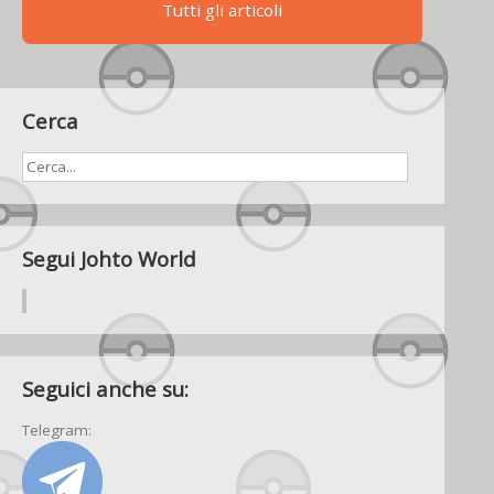
Tutti gli articoli
Cerca
Segui Johto World
Seguici anche su:
Telegram: