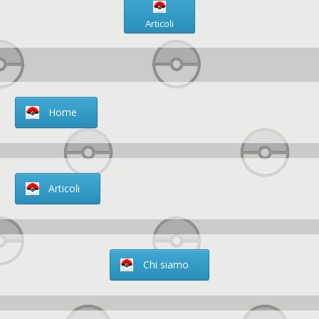
Articoli
Home
Articoli
Chi siamo