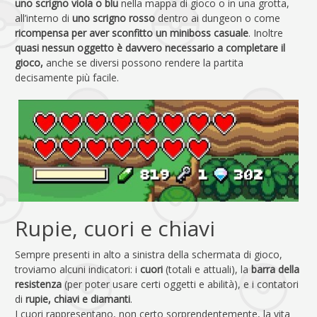
uno scrigno viola o blu
nella mappa di gioco o in una grotta,
all’interno di
uno scrigno rosso
dentro ai dungeon o come
ricompensa per aver sconfitto un miniboss casuale
. Inoltre
quasi nessun oggetto è davvero necessario a completare il
gioco,
anche se diversi possono rendere la partita
decisamente più facile.
Rupie, cuori e chiavi
Sempre presenti in alto a sinistra della schermata di gioco,
troviamo alcuni indicatori: i
cuori
(totali e attuali), la
barra della
resistenza
(per poter usare certi oggetti e abilità), e i contatori
di
rupie, chiavi e diamanti
.
I cuori rappresentano, non certo sorprendentemente, la vita