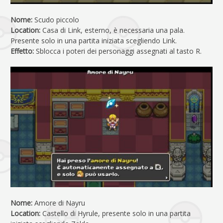
Nome:
Scudo piccolo
Location:
Casa di Link, esterno, è necessaria una pala.
Presente solo in una partita iniziata scegliendo Link.
Effetto:
Sblocca i poteri dei personaggi assegnati al tasto R.
Nome:
Amore di Nayru
Location:
Castello di Hyrule, presente solo in una partita