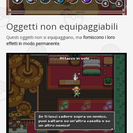
Oggetti non equipaggiabili
Questi oggetti non si equipaggiano, ma
forniscono i loro
effetti in modo permanente
.