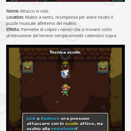
Nome:
Attacco in volo
Location:
Mulino a vento, ricompensa per avere risolto il
puzzle musicale all’interno del mulino.
Effetto:
Permette di colpire i nemici che si trovano sotto
un’elevazione del terreno semplicemente cadendoci sopra.