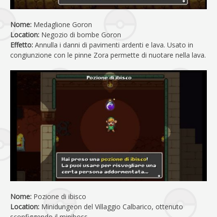
Nome:
Medaglione Goron
Location:
Negozio di bombe Goron
Effetto:
Annulla i danni di pavimenti ardenti e lava. Usato in
congiunzione con le pinne Zora permette di nuotare nella lava.
Nome:
Pozione di ibisco
Location:
Minidungeon del Villaggio Calbarico, ottenuto
sconfiggendo il miniboss