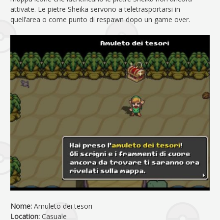
attivate. Le pietre Sheika servono a teletrasportarsi in
quell’area o come punto di respawn dopo un game over.
Nome:
Amuleto dei tesori
Location:
Casuale