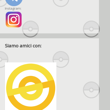
Instagram:
Siamo amici con: