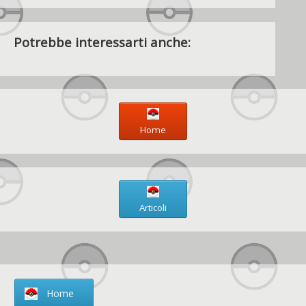
Potrebbe interessarti anche:
Home
Articoli
Home