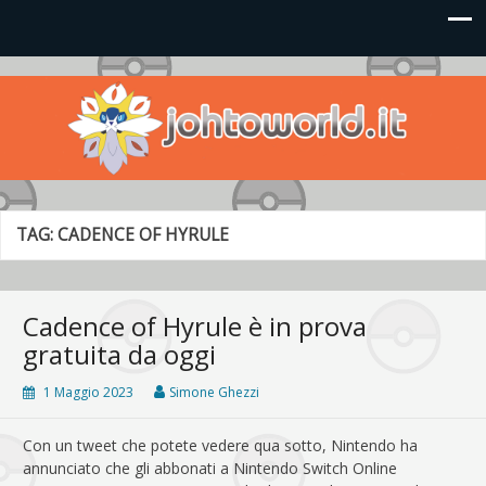
Johto World
Le novità più frizzanti dall'universo Pokémon e Nintendo
TAG:
CADENCE OF HYRULE
Cadence of Hyrule è in prova
gratuita da oggi
1 Maggio 2023
Simone Ghezzi
Con un tweet che potete vedere qua sotto, Nintendo ha
annunciato che gli abbonati a Nintendo Switch Online