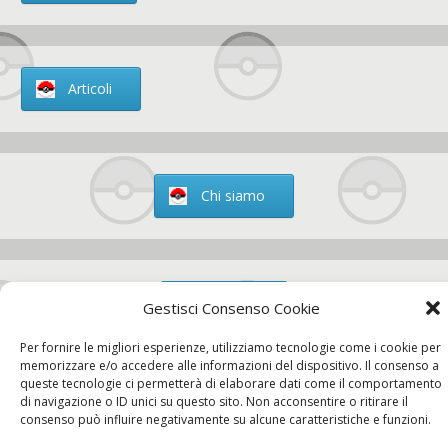
Articoli
Chi siamo
Contatti
Gestisci Consenso Cookie
Per fornire le migliori esperienze, utilizziamo tecnologie come i cookie per
memorizzare e/o accedere alle informazioni del dispositivo. Il consenso a
queste tecnologie ci permetterà di elaborare dati come il comportamento
Chi siamo
Contatti
Privacy Policy
di navigazione o ID unici su questo sito. Non acconsentire o ritirare il
consenso può influire negativamente su alcune caratteristiche e funzioni.