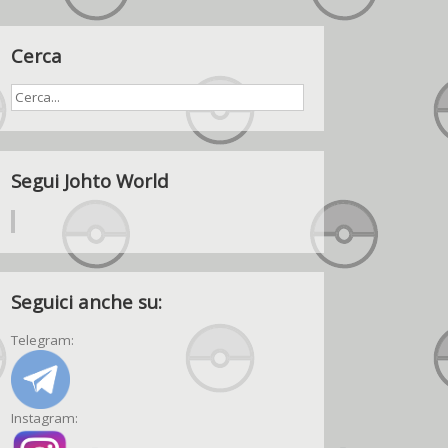
Cerca
Segui Johto World
Seguici anche su:
Telegram:
Instagram: