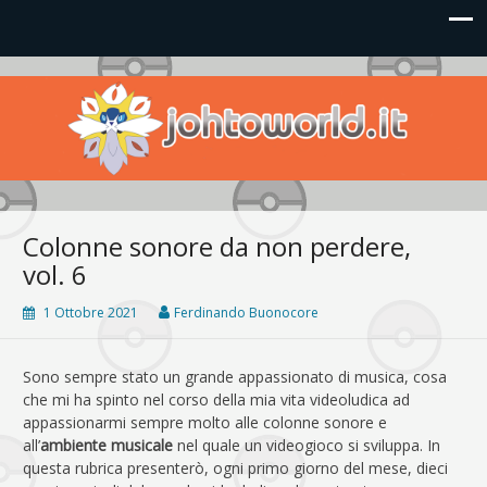
Johto World
Le novità più frizzanti dall'universo Pokémon e Nintendo
Colonne sonore da non perdere,
vol. 6
1 Ottobre 2021
Ferdinando Buonocore
Sono sempre stato un grande appassionato di musica, cosa
che mi ha spinto nel corso della mia vita videoludica ad
appassionarmi sempre molto alle colonne sonore e
all’
ambiente musicale
nel quale un videogioco si sviluppa. In
questa rubrica presenterò, ogni primo giorno del mese, dieci