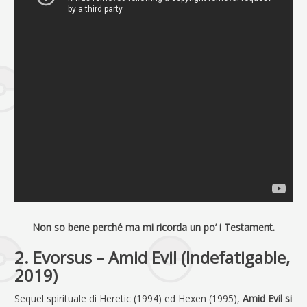
Non so bene perché ma mi ricorda un po’ i Testament.
2. Evorsus – Amid Evil (Indefatigable,
2019)
Sequel spirituale di Heretic (1994) ed Hexen (1995),
Amid Evil si