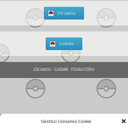
Chi siamo
Contatti
Chi siamo
Contatti
Privacy Policy
Gestisci Consenso Cookie