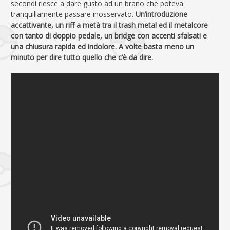
secondi riesce a dare gusto ad un brano che poteva
tranquillamente passare inosservato.
Un’introduzione
accattivante, un riff a metà tra il trash metal ed il metalcore
con tanto di doppio pedale, un bridge con accenti sfalsati e
una chiusura rapida ed indolore. A volte basta meno un
minuto per dire tutto quello che c’è da dire.