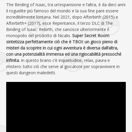
The Binding of Isaac, tra un’espansione e l’altra, è da dieci anni
il roguelite più famoso del mondo e la sua fine pare essere
incredibilmente lontana. Nel 2021, dopo Afterbirth (2015) e
Afterbirth+ (2017), esce Repentance, il terzo DLC di The
Binding of Isaac: Rebirth, che sancisce ulteriormente il
monopolio del prodotto di Nicalis.
Super Secret Room
sintetizza perfettamente ciò che è TBOI: un gioco pieno di
misteri da scoprire in cui ogni avventura è diversa dall’altra,
con una potenzialità immensa ed una rigiocabilità pressoché
infinita.
In questo brano c’è inquietudine, relax, paura e
mistero: tutto ciò che serve al giocatore per sopravvivere in
questi dungeon maledetti.