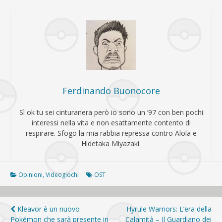
Ferdinando Buonocore
Sì ok tu sei cinturanera però io sono un ’97 con ben pochi
interessi nella vita e non esattamente contento di
respirare. Sfogo la mia rabbia repressa contro Alola e
Hidetaka Miyazaki.
Opinioni
,
Videogiochi
OST
Navigazione
Kleavor è un nuovo
Hyrule Warriors: L’era della
Pokémon che sarà presente in
Calamità – Il Guardiano dei