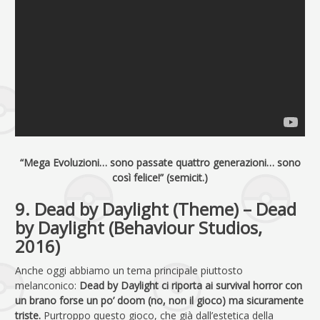
“Mega Evoluzioni… sono passate quattro generazioni… sono
così felice!” (semicit.)
9. Dead by Daylight (Theme) – Dead
by Daylight (Behaviour Studios,
2016)
Anche oggi abbiamo un tema principale piuttosto
melanconico:
Dead by Daylight ci riporta ai survival horror con
un brano forse un po’ doom (no, non il gioco) ma sicuramente
triste.
Purtroppo questo gioco, che già dall’estetica della