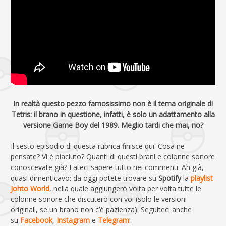
In realtà questo pezzo famosissimo non è il tema originale di
Tetris: il brano in questione, infatti, è solo un adattamento alla
versione Game Boy del 1989. Meglio tardi che mai, no?
Il sesto episodio di questa rubrica finisce qui. Cosa ne
pensate? Vi è piaciuto? Quanti di questi brani e colonne sonore
conoscevate già? Fateci sapere tutto nei commenti. Ah già,
quasi dimenticavo: da oggi potete trovare su
Spotify
la
playlist
Johto World
, nella quale aggiungerò volta per volta tutte le
colonne sonore che discuterò con voi (solo le versioni
originali, se un brano non c’è pazienza). Seguiteci anche
su
Facebook
,
Instagram
e
Telegram
!