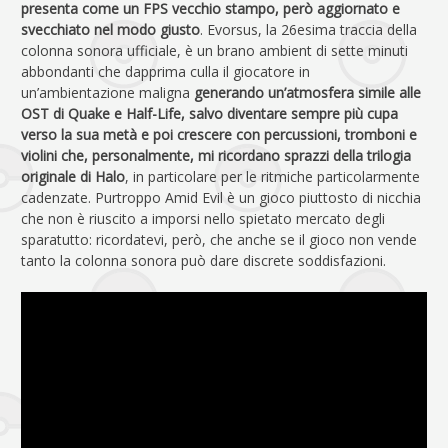
presenta come un FPS vecchio stampo, però aggiornato e
svecchiato nel modo giusto
. Evorsus, la 26esima traccia della
colonna sonora ufficiale, è un brano ambient di sette minuti
abbondanti che dapprima culla il giocatore in
un’ambientazione maligna
generando un’atmosfera simile alle
OST di Quake e Half-Life, salvo diventare sempre più cupa
verso la sua metà e poi crescere con percussioni, tromboni e
violini che, personalmente, mi ricordano sprazzi della trilogia
originale di Halo
, in particolare per le ritmiche particolarmente
cadenzate. Purtroppo Amid Evil è un gioco piuttosto di nicchia
che non è riuscito a imporsi nello spietato mercato degli
sparatutto: ricordatevi, però, che anche se il gioco non vende
tanto la colonna sonora può dare discrete soddisfazioni.