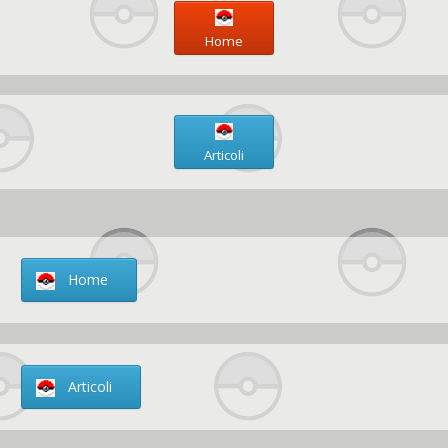
Home
Articoli
Home
Articoli