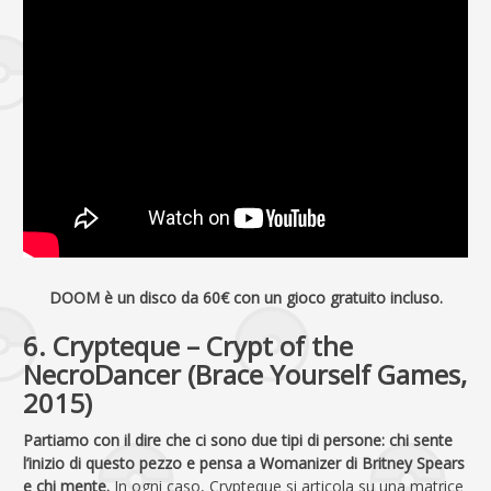
DOOM è un disco da 60€ con un gioco gratuito incluso.
6. Crypteque – Crypt of the
NecroDancer (Brace Yourself Games,
2015)
Partiamo con il dire che ci sono due tipi di persone: chi sente
l’inizio di questo pezzo e pensa a Womanizer di Britney Spears
e chi mente.
In ogni caso, Crypteque si articola su una matrice