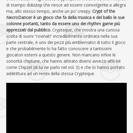
di stampo dubstep che riesce ad essere coinvolgente e allegra
ma, allo stesso tempo, anche un po’ creepy.
Crypt of the
NecroDancer è un gioco che fa della musica e del ballo le sue
colonne portanti, tanto da essere uno dei rhythm game più
apprezzati dal pubblico.
Crypteque, che mostra una curiosa
scelta di suoni “rovinati” incredibilmente ordinata nella sua
parte centrale, è uno dei pezzi più emblematici di tutto il gioco
e che probabilmente lo ha fatto conoscere a tantissimi
giocatori esterni a questo genere. Non mancano infine le
sonorità chiptune, che hanno attirato diversi avvezzi all’8-bit
come Chipzel (di lui ne parlo nel vol. 3) e che lo hanno portato
addirittura ad un remix della stessa Crypteque.