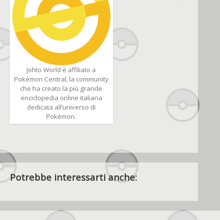
Johto World è affiliato a
Pokémon Central, la community
che ha creato la più grande
enciclopedia online italiana
dedicata all’universo di
Pokémon.
Potrebbe interessarti anche: