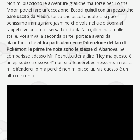
Non mi piacciono le avventure grafiche ma forse per To the
Moon potrei fare un’eccezione.
Eccoci quindi con un pezzo che
pare uscito da Aladin
, tanto che ascoltandolo ci si può
benissimo immaginare Jasmine che vola nel cielo sopra al
tappeto volante e osserva la città dall’alto, illuminata dalle
stelle. Poi arriva la seconda parte, portata avanti dal
pianoforte che
attira particolarmente l’attenzione dei fan di
Pokémon: le prime tre note sono le stesse di Albanova.
Se
comparisse adesso Mr. Peanutbutter a dire “Hey ma questo è
un episodio crossover!” non si offenderebbe nessuno. In realtà
mi offenderei io ma perché non mi piace lui. Ma questo è un
altro discorso.