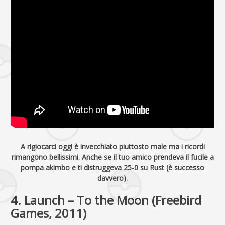
A rigiocarci oggi è invecchiato piuttosto male ma i ricordi
rimangono bellissimi. Anche se il tuo amico prendeva il fucile a
pompa akimbo e ti distruggeva 25-0 su Rust (è successo
davvero).
4. Launch – To the Moon (Freebird
Games, 2011)