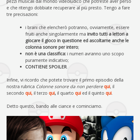
pezzi musicali dal mondo videoludico che potreste aver perso
e che ritengo dobbiate recuperare al più presto. Tengo a fare
tre precisazioni:
i brani che elencherò potranno, ovviamente, essere
fruiti anche singolarmente ma
invito tutti a lettori a
giocare il gioco in questione ed ascoltarne anche le
colonna sonore per intero
;
non è una classifica:
i numeri avranno uno scopo
puramente indicativo;
CONTIENE SPOILER
.
Infine, vi ricordo che potete trovare il primo episodio della
nostra rubrica
Colonne sonore da non perdere
qui
, il
secondo
qui,
il terzo
qui
,
il quarto
qui
ed il quinto
qui
.
Detto questo, bando alle ciance e cominciamo.