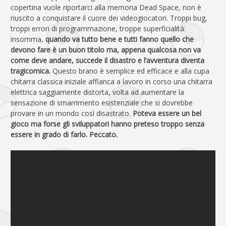
copertina vuole riportarci alla memoria Dead Space, non è
riuscito a conquistare il cuore dei videogiocatori. Troppi bug,
troppi errori di programmazione, troppe superficialità:
insomma,
quando va tutto bene e tutti fanno quello che
devono fare è un buon titolo ma, appena qualcosa non va
come deve andare, succede il disastro e l’avventura diventa
tragicomica.
Questo brano è semplice ed efficace e alla cupa
chitarra classica iniziale affianca a lavoro in corso una chitarra
elettrica saggiamente distorta, volta ad aumentare la
sensazione di smarrimento esistenziale che si dovrebbe
provare in un mondo così disastrato.
Poteva essere un bel
gioco ma forse gli sviluppatori hanno preteso troppo senza
essere in grado di farlo. Peccato.