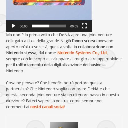
00:00
00:05
Ma non è la prima volta che DeNA apre una joint venture
collegata a titoli della grande N:
già l’anno scorso
avevano
aperto un’altra società, questa volta
in collaborazione con
Nintendo stessa
, dal nome
Nintendo Systems Co., Ltd.
,
sempre con lo scopo di sviluppare al meglio altre app mobile e
per il
rafforzamento della digitalizzazione dei business
Nintendo.
Cosa ne pensate? Che benefici potrà portare questa
partnership? Che Nintendo voglia comprare DeNA e che
questa seconda joint venture sia un ulteriore passo in questa
direzione? Fateci sapere la vostra, come sempre nei
commenti ai
nostri canali social
!