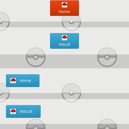
Home
Articoli
Home
Articoli