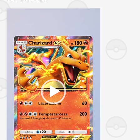
Video
Player