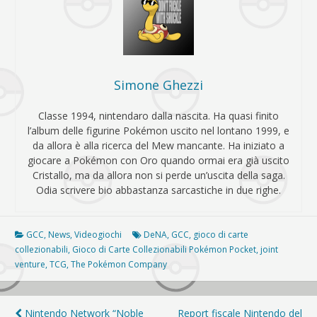
Simone Ghezzi
Classe 1994, nintendaro dalla nascita. Ha quasi finito
l’album delle figurine Pokémon uscito nel lontano 1999, e
da allora è alla ricerca del Mew mancante. Ha iniziato a
giocare a Pokémon con Oro quando ormai era già uscito
Cristallo, ma da allora non si perde un’uscita della saga.
Odia scrivere bio abbastanza sarcastiche in due righe.
GCC
,
News
,
Videogiochi
DeNA
,
GCC
,
gioco di carte
collezionabili
,
Gioco di Carte Collezionabili Pokémon Pocket
,
joint
venture
,
TCG
,
The Pokémon Company
Navigazione
Nintendo Network “Noble
Report fiscale Nintendo del