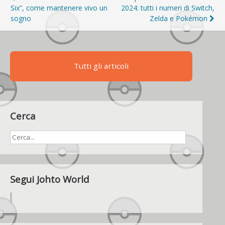
Six”, come mantenere vivo un
2024: tutti i numeri di Switch,
articoli
sogno
Zelda e Pokémon
Tutti gli articoli
Cerca
Segui Johto World