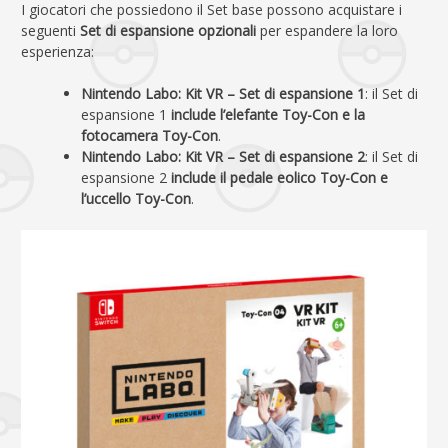
I giocatori che possiedono il Set base possono acquistare i
seguenti
Set di espansione opzionali
per espandere la loro
esperienza:
Nintendo Labo: Kit VR – Set di espansione 1
: il Set di
espansione 1
include l’elefante Toy-Con e la
fotocamera Toy-Con
.
Nintendo Labo: Kit VR – Set di espansione 2
: il Set di
espansione 2
include il pedale eolico Toy-Con e
l’uccello Toy-Con
.