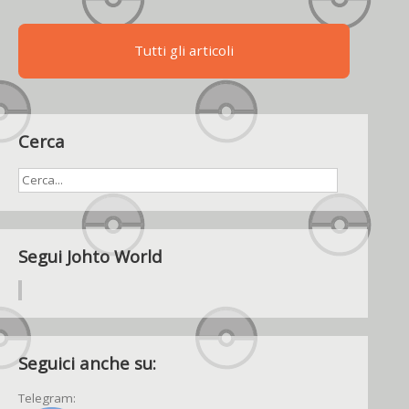
Tutti gli articoli
Cerca
Segui Johto World
Seguici anche su:
Telegram: