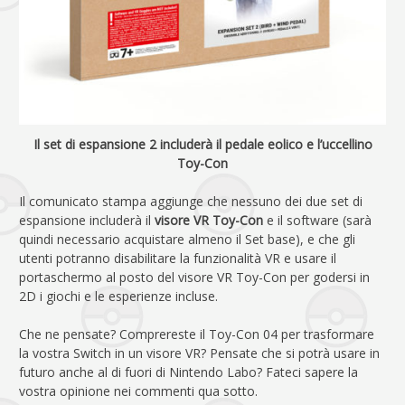
Il set di espansione 2 includerà il pedale eolico e l’uccellino
Toy-Con
Il comunicato stampa aggiunge che nessuno dei due set di
espansione includerà il
visore VR Toy-Con
e il software (sarà
quindi necessario acquistare almeno il Set base), e che gli
utenti potranno disabilitare la funzionalità VR e usare il
portaschermo al posto del visore VR Toy-Con per godersi in
2D i giochi e le esperienze incluse.
Che ne pensate? Comprereste il Toy-Con 04 per trasformare
la vostra Switch in un visore VR? Pensate che si potrà usare in
futuro anche al di fuori di Nintendo Labo? Fateci sapere la
vostra opinione nei commenti qua sotto.