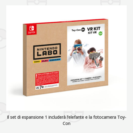
Il set di espansione 1 includerà l’elefante e la fotocamera Toy-
Con