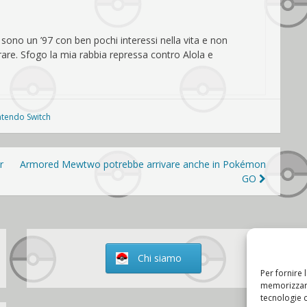
o sono un ’97 con ben pochi interessi nella vita e non
are. Sfogo la mia rabbia repressa contro Alola e
ntendo Switch
r
Armored Mewtwo potrebbe arrivare anche in Pokémon
GO
Chi siamo
Per fornire 
memorizzare
tecnologie 