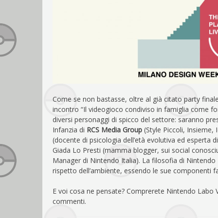
Come se non bastasse, oltre al già citato party finale d
incontro “Il videogioco condiviso in famiglia come f
diversi personaggi di spicco del settore: saranno presen
Infanzia di
RCS Media Group
(Style Piccoli, Insieme
(docente di psicologia dell’età evolutiva ed esperta d
Giada Lo Presti (mamma blogger, sui social conosc
Manager di Nintendo Italia). La filosofia di Nintendo 
rispetto dell’ambiente, essendo le sue componenti fa
E voi cosa ne pensate? Comprerete Nintendo Labo VR?
commenti.