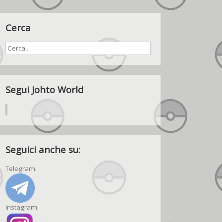
Cerca
Segui Johto World
Seguici anche su:
Telegram:
Instagram: