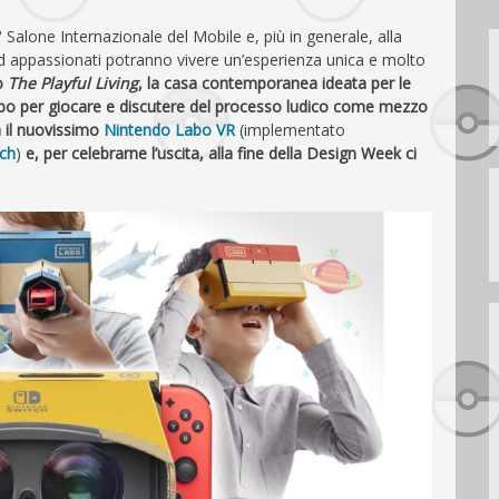
 Salone Internazionale del Mobile e, più in generale, alla
 ed appassionati potranno vivere un’esperienza unica e molto
o
The Playful Living
, la casa contemporanea ideata per le
 Labo per giocare e discutere del processo ludico come mezzo
à il nuovissimo
Nintendo Labo VR
(implementato
tch
)
e, per celebrarne l’uscita, alla fine della Design Week ci