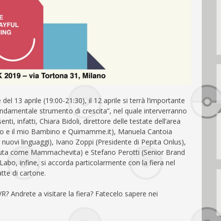
el 13 aprile (19:00-21:30), il 12 aprile si terrà l’importante
ondamentale strumento di crescita”, nel quale interverranno
ti, infatti, Chiara Bidoli, direttore delle testate dell’area
, Io e il mio Bambino e Quimamme.it), Manuela Cantoia
i nuovi linguaggi), Ivano Zoppi (Presidente di Pepita Onlus),
iuta come Mammachevita) e Stefano Perotti (Senior Brand
Labo, infine, si accorda particolarmente con la fiera nel
tte di cartone.
 Andrete a visitare la fiera? Fatecelo sapere nei