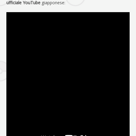
ufficiale YouTube
giapponese: