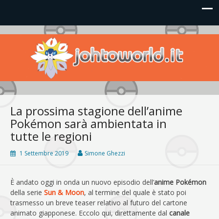
Johto World
Le novità più frizzanti dall'universo Pokémon e Nintendo
La prossima stagione dell’anime
Pokémon sarà ambientata in
tutte le regioni
1 Settembre 2019
Simone Ghezzi
È andato oggi in onda un nuovo episodio dell’
anime Pokémon
della serie
Sun & Moon
, al termine del quale è stato poi
trasmesso un breve teaser relativo al futuro del cartone
animato giapponese. Eccolo qui, direttamente dal
canale