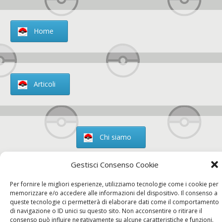
Home
Articoli
Chi siamo
Gestisci Consenso Cookie
Per fornire le migliori esperienze, utilizziamo tecnologie come i cookie per
Contatti
memorizzare e/o accedere alle informazioni del dispositivo. Il consenso a
queste tecnologie ci permetterà di elaborare dati come il comportamento
di navigazione o ID unici su questo sito. Non acconsentire o ritirare il
consenso può influire negativamente su alcune caratteristiche e funzioni.