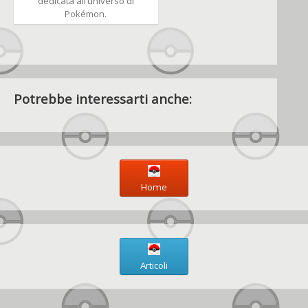
dedicata all’universo di
Pokémon.
Potrebbe interessarti anche:
Home
Articoli