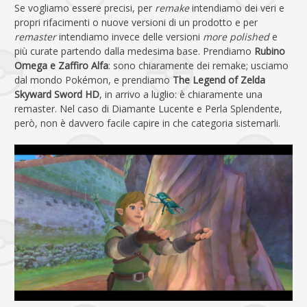
Se vogliamo essere precisi, per
remake
intendiamo dei veri e
propri rifacimenti o nuove versioni di un prodotto e per
remaster
intendiamo invece delle versioni
more polished
e
più curate partendo dalla medesima base. Prendiamo
Rubino
Omega e Zaffiro Alfa
: sono chiaramente dei remake; usciamo
dal mondo Pokémon, e prendiamo
The Legend of Zelda
Skyward Sword HD
, in arrivo a luglio: è chiaramente una
remaster. Nel caso di Diamante Lucente e Perla Splendente,
però, non è davvero facile capire in che categoria sistemarli.