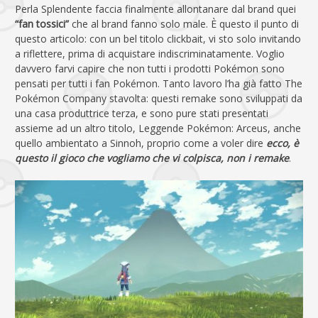
Perla Splendente faccia finalmente allontanare dal brand quei
“fan tossici”
che al brand fanno solo male. È questo il punto di
questo articolo: con un bel titolo clickbait, vi sto solo invitando
a riflettere, prima di acquistare indiscriminatamente. Voglio
davvero farvi capire che non tutti i prodotti Pokémon sono
pensati per tutti i fan Pokémon. Tanto lavoro l’ha già fatto The
Pokémon Company stavolta: questi remake sono sviluppati da
una casa produttrice terza, e sono pure stati presentati
assieme ad un altro titolo, Leggende Pokémon: Arceus, anche
quello ambientato a Sinnoh, proprio come a voler dire
ecco, è
questo il gioco che vogliamo che vi colpisca, non i remake
.