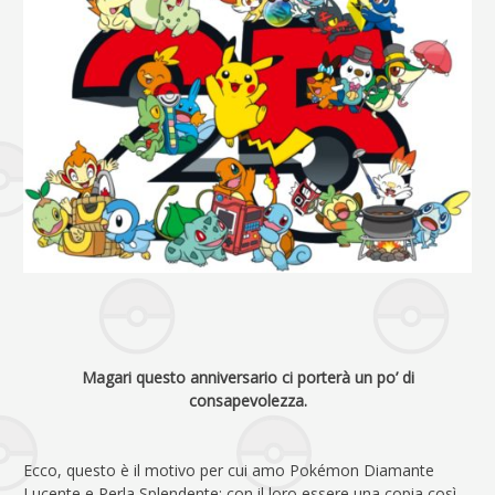
Magari questo anniversario ci porterà un po’ di
consapevolezza.
Ecco, questo è il motivo per cui amo Pokémon Diamante
Lucente e Perla Splendente: con il loro essere una copia così