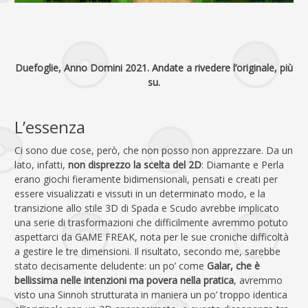
Duefoglie, Anno Domini 2021. Andate a rivedere l’originale, più
su.
L’essenza
Ci sono due cose, però, che non posso non apprezzare. Da un
lato, infatti,
non disprezzo la scelta del 2D
: Diamante e Perla
erano giochi fieramente bidimensionali, pensati e creati per
essere visualizzati e vissuti in un determinato modo, e la
transizione allo stile 3D di Spada e Scudo avrebbe implicato
una serie di trasformazioni che difficilmente avremmo potuto
aspettarci da GAME FREAK, nota per le sue croniche difficoltà
a gestire le tre dimensioni. Il risultato, secondo me, sarebbe
stato decisamente deludente: un po’ come
Galar, che è
bellissima nelle intenzioni ma povera nella pratica
, avremmo
visto una Sinnoh strutturata in maniera un po’ troppo identica