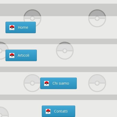
Home
Articoli
Chi siamo
Contatti