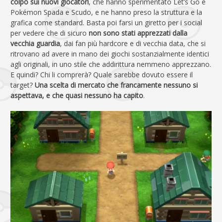
colpo sui nuovi giocatori
, che hanno sperimentato Let’s Go e
Pokémon Spada e Scudo, e ne hanno preso la struttura e la
grafica come standard. Basta poi farsi un giretto per i social
per vedere che di sicuro
non sono stati apprezzati dalla
vecchia guardia
, dai fan più hardcore e di vecchia data, che si
ritrovano ad avere in mano dei giochi sostanzialmente identici
agli originali, in uno stile che addirittura nemmeno apprezzano.
E quindi? Chi li comprerà? Quale sarebbe dovuto essere il
target?
Una scelta di mercato che francamente nessuno si
aspettava, e che quasi nessuno ha capito
.