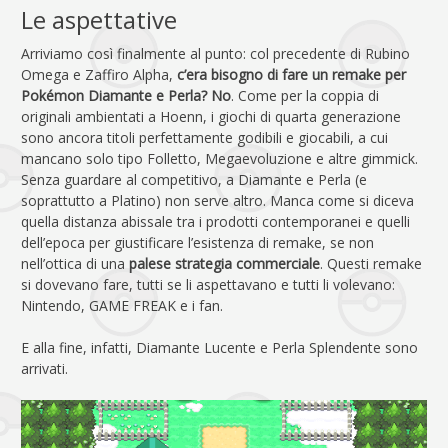
Le aspettative
Arriviamo così finalmente al punto: col precedente di Rubino
Omega e Zaffiro Alpha,
c’era bisogno di fare un remake per
Pokémon Diamante e Perla? No
. Come per la coppia di
originali ambientati a Hoenn, i giochi di quarta generazione
sono ancora titoli perfettamente godibili e giocabili, a cui
mancano solo tipo Folletto, Megaevoluzione e altre gimmick.
Senza guardare al competitivo, a Diamante e Perla (e
soprattutto a Platino) non serve altro. Manca come si diceva
quella distanza abissale tra i prodotti contemporanei e quelli
dell’epoca per giustificare l’esistenza di remake, se non
nell’ottica di una
palese strategia commerciale
. Questi remake
si dovevano fare, tutti se li aspettavano e tutti li volevano:
Nintendo, GAME FREAK e i fan.
E alla fine, infatti, Diamante Lucente e Perla Splendente sono
arrivati.