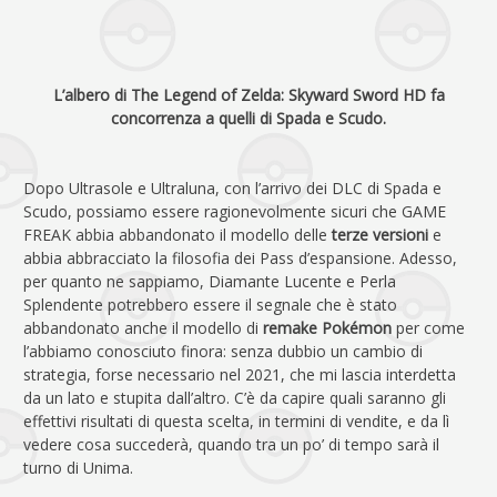
L’albero di The Legend of Zelda: Skyward Sword HD fa
concorrenza a quelli di Spada e Scudo.
Dopo Ultrasole e Ultraluna, con l’arrivo dei DLC di Spada e
Scudo, possiamo essere ragionevolmente sicuri che GAME
FREAK abbia abbandonato il modello delle
terze versioni
e
abbia abbracciato la filosofia dei Pass d’espansione. Adesso,
per quanto ne sappiamo, Diamante Lucente e Perla
Splendente potrebbero essere il segnale che è stato
abbandonato anche il modello di
remake Pokémon
per come
l’abbiamo conosciuto finora: senza dubbio un cambio di
strategia, forse necessario nel 2021, che mi lascia interdetta
da un lato e stupita dall’altro. C’è da capire quali saranno gli
effettivi risultati di questa scelta, in termini di vendite, e da lì
vedere cosa succederà, quando tra un po’ di tempo sarà il
turno di Unima.