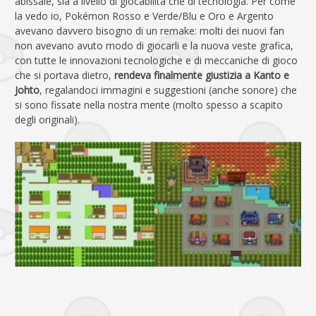
abissale, sia a livello di giocabilità che di tecnologia. Per come
la vedo io, Pokémon Rosso e Verde/Blu e Oro e Argento
avevano davvero bisogno di un remake: molti dei nuovi fan
non avevano avuto modo di giocarli e la nuova veste grafica,
con tutte le innovazioni tecnologiche e di meccaniche di gioco
che si portava dietro,
rendeva finalmente giustizia a Kanto e
Johto
, regalandoci immagini e suggestioni (anche sonore) che
si sono fissate nella nostra mente (molto spesso a scapito
degli originali).