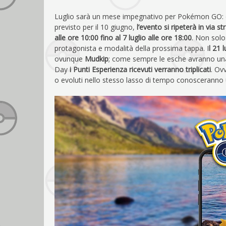
Luglio sarà un mese impegnativo per Pokémon GO: d
previsto per il 10 giugno,
l’evento si ripeterà in via st
alle ore 10:00 fino al 7 luglio alle ore 18:00
. Non solo
protagonista e modalità della prossima tappa. I
l 21 
ovunque
Mudkip
; come sempre le esche avranno una
Day
i Punti Esperienza ricevuti verranno triplicati
. Ov
o evoluti nello stesso lasso di tempo conosceranno