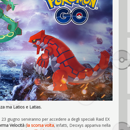
za ma Latios e Latias.
 23 giugno serviranno per accedere a degli speciali Raid EX
orma Velocità
(
la scorsa volta
, infatti, Deoxys appariva nella