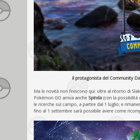
Il protagonista del Community Day,
Ma le novità non finiscono qui: oltre al ritorno di Sl
Pokémon GO arriva anche
Spinda
(con la possibilità 
le ricerche sul campo, a partire dal 1 luglio; e riman
fino al 1 settembre sarà possibile avere come ricom