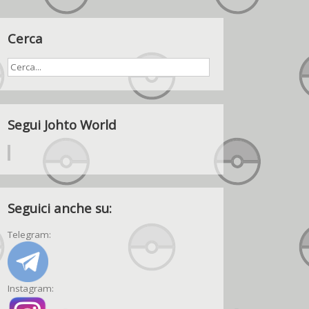
Cerca
Segui Johto World
Seguici anche su:
Telegram:
Instagram: