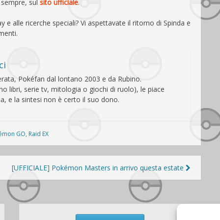
e sempre, sul
sito ufficiale
.
alle ricerche speciali? Vi aspettavate il ritorno di Spinda e
menti.
ci
perata, Pokéfan dal lontano 2003 e da Rubino.
 libri, serie tv, mitologia o giochi di ruolo), le piace
a, e la sintesi non è certo il suo dono.
émon GO
,
Raid EX
[UFFICIALE] Pokémon Masters in arrivo questa estate