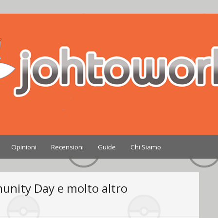
Nintendo
Opinioni
Recensioni
Guide
Chi Siamo
nity Day e molto altro