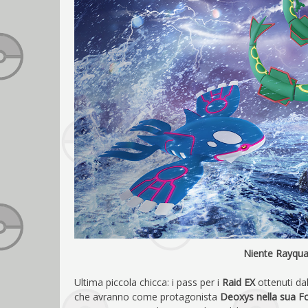
Niente Rayqua
Ultima piccola chicca: i pass per i
Raid EX
ottenuti dal
che avranno come protagonista
Deoxys nella sua F