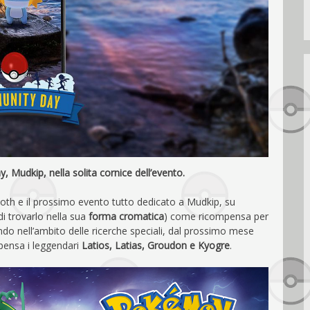
 Mudkip, nella solita cornice dell’evento.
akoth e il prossimo evento tutto dedicato a Mudkip, su
di trovarlo nella sua
forma cromatica
) come ricompensa per
endo nell’ambito delle ricerche speciali, dal prossimo mese
pensa i leggendari
Latios, Latias, Groudon e Kyogre
.