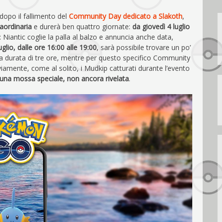
opo il fallimento del
Community Day dedicato a Slakoth
,
raordinaria
e durerà ben quattro giornate:
da giovedì 4 luglio
: Niantic coglie la palla al balzo e annuncia anche data,
luglio, dalle ore 16:00 alle 19:00
, sarà possibile trovare un po’
 durata di tre ore, mentre per questo specifico Community
viamente, come al solito, i Mudkip catturati durante l’evento
una mossa speciale, non ancora rivelata
.