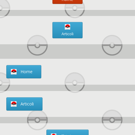
Articoli
Home
Articoli