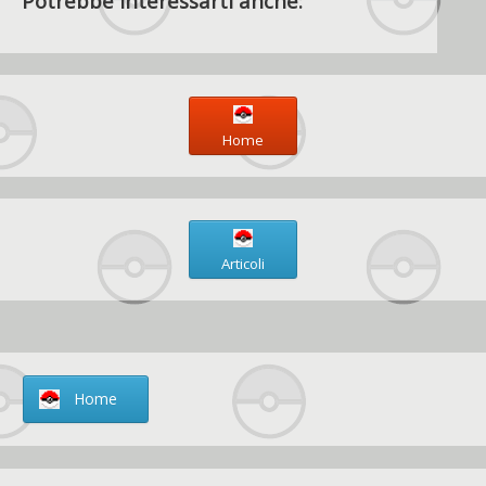
Potrebbe interessarti anche:
Home
Articoli
Home