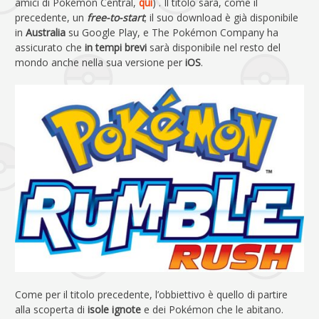
amici di Pokémon Central,
qui
) . Il titolo sarà, come il
precedente, un
free-to-start
; il suo download è già disponibile
in
Australia
su Google Play, e The Pokémon Company ha
assicurato che
in tempi brevi
sarà disponibile nel resto del
mondo anche nella sua versione per
iOS
.
Come per il titolo precedente, l’obbiettivo è quello di partire
alla scoperta di
isole ignote
e dei Pokémon che le abitano.