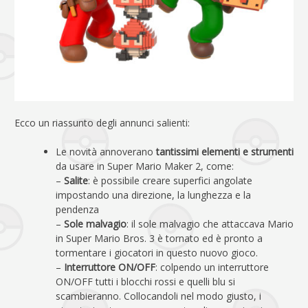
Ecco un riassunto degli annunci salienti:
Le novità annoverano
tantissimi elementi e strumenti
da usare in Super Mario Maker 2, come:
–
Salite
: è possibile creare superfici angolate
impostando una direzione, la lunghezza e la
pendenza
–
Sole malvagio
: il sole malvagio che attaccava Mario
in Super Mario Bros. 3 è tornato ed è pronto a
tormentare i giocatori in questo nuovo gioco.
–
Interruttore ON/OFF
: colpendo un interruttore
ON/OFF tutti i blocchi rossi e quelli blu si
scambieranno. Collocandoli nel modo giusto, i