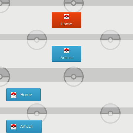
Home
Articoli
Home
Articoli