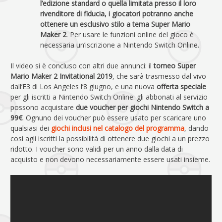
l’edizione standard o quella limitata presso il loro
rivenditore di fiducia, i giocatori potranno anche
ottenere un esclusivo stilo a tema Super Mario
Maker 2
. Per usare le funzioni online del gioco è
necessaria un’iscrizione a Nintendo Switch Online.
Il video si è concluso con altri due annunci: il
torneo Super
Mario Maker 2 Invitational 2019
, che sarà trasmesso dal vivo
dall’E3 di Los Angeles l’8 giugno, e una nuova
offerta speciale
per gli iscritti a Nintendo Switch Online: gli abbonati al servizio
possono acquistare
due voucher per giochi Nintendo Switch a
99€
. Ognuno dei voucher può essere usato per scaricare uno
qualsiasi dei
giochi inclusi nel catalogo del programma
, dando
così agli iscritti la possibilità di ottenere due giochi a un prezzo
ridotto. I voucher sono validi per un anno dalla data di
acquisto e non devono necessariamente essere usati insieme.