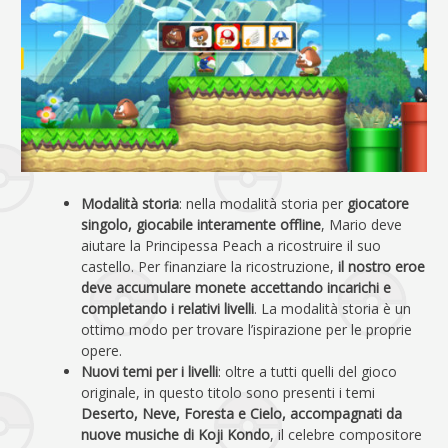
Modalità storia
: nella modalità storia per
giocatore
singolo, giocabile interamente offline
, Mario deve
aiutare la Principessa Peach a ricostruire il suo
castello. Per finanziare la ricostruzione,
il nostro eroe
deve accumulare monete accettando incarichi e
completando i relativi livelli
. La modalità storia è un
ottimo modo per trovare l’ispirazione per le proprie
opere.
Nuovi temi per i livelli
: oltre a tutti quelli del gioco
originale, in questo titolo sono presenti i temi
Deserto, Neve, Foresta e Cielo, accompagnati da
nuove musiche di Koji Kondo
, il celebre compositore