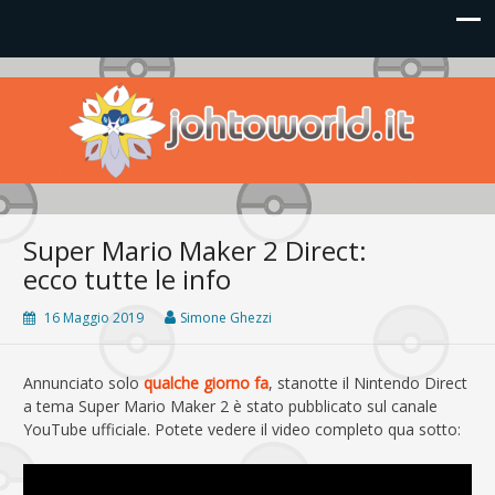
Johto World
Le novità più frizzanti dall'universo Pokémon e Nintendo
Super Mario Maker 2 Direct:
ecco tutte le info
16 Maggio 2019
Simone Ghezzi
Annunciato solo
qualche giorno fa
, stanotte il Nintendo Direct
a tema Super Mario Maker 2 è stato pubblicato sul canale
YouTube ufficiale. Potete vedere il video completo qua sotto: