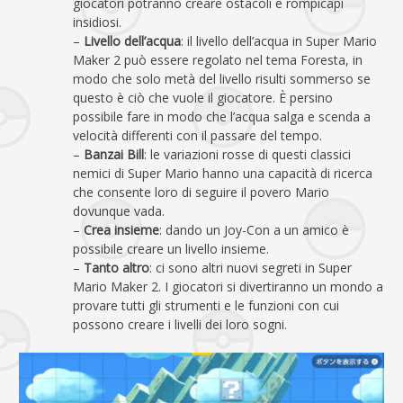
giocatori potranno creare ostacoli e rompicapi
insidiosi.
–
Livello dell’acqua
: il livello dell’acqua in Super Mario
Maker 2 può essere regolato nel tema Foresta, in
modo che solo metà del livello risulti sommerso se
questo è ciò che vuole il giocatore. È persino
possibile fare in modo che l’acqua salga e scenda a
velocità differenti con il passare del tempo.
–
Banzai Bill
: le variazioni rosse di questi classici
nemici di Super Mario hanno una capacità di ricerca
che consente loro di seguire il povero Mario
dovunque vada.
–
Crea insieme
: dando un Joy-Con a un amico è
possibile creare un livello insieme.
–
Tanto altro
: ci sono altri nuovi segreti in Super
Mario Maker 2. I giocatori si divertiranno un mondo a
provare tutti gli strumenti e le funzioni con cui
possono creare i livelli dei loro sogni.