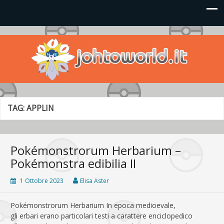
Johto World
Le novità più frizzanti dall'universo Pokémon e Nintendo
TAG:
APPLIN
Pokémonstrorum Herbarium –
Pokémonstra edibilia II
1 Ottobre 2023
Elisa Aster
Pokémonstrorum Herbarium In epoca medioevale,
gli erbari erano particolari testi a carattere enciclopedico