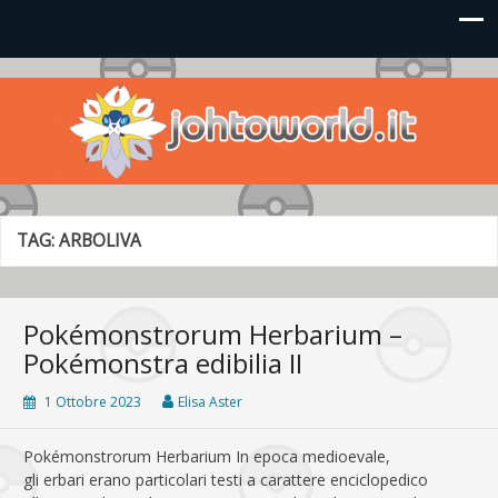
Johto World
Le novità più frizzanti dall'universo Pokémon e Nintendo
TAG:
ARBOLIVA
Pokémonstrorum Herbarium –
Pokémonstra edibilia II
1 Ottobre 2023
Elisa Aster
Pokémonstrorum Herbarium In epoca medioevale,
gli erbari erano particolari testi a carattere enciclopedico