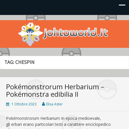
Johto World
Le novità più frizzanti dall'universo Pokémon e Nintendo
TAG:
CHESPIN
Pokémonstrorum Herbarium –
Pokémonstra edibilia II
1 Ottobre 2023
Elisa Aster
Pokémonstrorum Herbarium In epoca medioevale,
gli erbari erano particolari testi a carattere enciclopedico