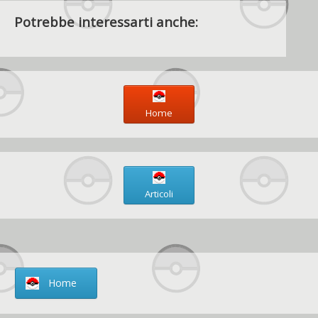
Potrebbe interessarti anche:
Home
Articoli
Home