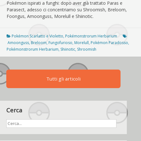
Pokémon ispirati a funghi: dopo aver già trattato Paras e
Parasect, adesso ci concentriamo su Shroomish, Breloom,
Foongus, Amoonguss, Morelull e Shiinotic.
Pokémon Scarlatto e Violetto
,
Pokémonstrorum Herbarium
Amoonguss
,
Breloom
,
Fungofurioso
,
Morelull
,
Pokémon Paradosso
,
Pokémonstrorum Herbarium
,
Shiinotic
,
Shroomish
Tutti gli articoli
Cerca