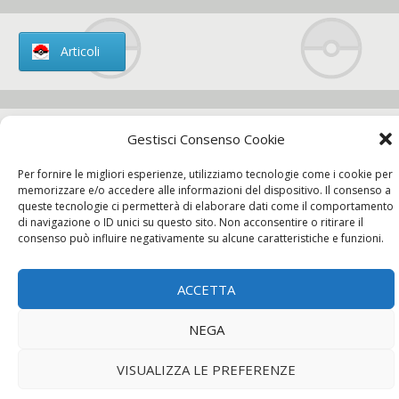
Articoli
Gestisci Consenso Cookie
Chi siamo
Per fornire le migliori esperienze, utilizziamo tecnologie come i cookie per
memorizzare e/o accedere alle informazioni del dispositivo. Il consenso a
queste tecnologie ci permetterà di elaborare dati come il comportamento
di navigazione o ID unici su questo sito. Non acconsentire o ritirare il
consenso può influire negativamente su alcune caratteristiche e funzioni.
Contatti
ACCETTA
Chi siamo
Contatti
Privacy Policy
NEGA
VISUALIZZA LE PREFERENZE