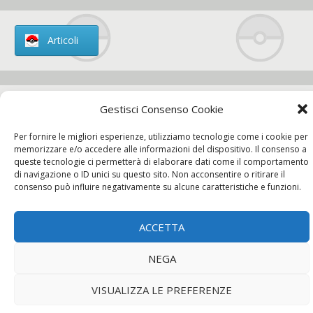
Articoli
Gestisci Consenso Cookie
Chi siamo
Per fornire le migliori esperienze, utilizziamo tecnologie come i cookie per
memorizzare e/o accedere alle informazioni del dispositivo. Il consenso a
queste tecnologie ci permetterà di elaborare dati come il comportamento
di navigazione o ID unici su questo sito. Non acconsentire o ritirare il
consenso può influire negativamente su alcune caratteristiche e funzioni.
Contatti
ACCETTA
Chi siamo
Contatti
Privacy Policy
NEGA
VISUALIZZA LE PREFERENZE