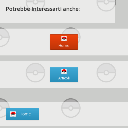
Potrebbe interessarti anche:
Home
Articoli
Home