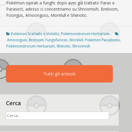
Pokémon ispirati a funghi: dopo aver già trattato Paras e
Parasect, adesso ci concentriamo su Shroomish, Breloom,
Foongus, Amoonguss, Morelull e Shiinotic.
Pokémon Scarlatto e Violetto
,
Pokémonstrorum Herbarium
Amoonguss
,
Breloom
,
Fungofurioso
,
Morelull
,
Pokémon Paradosso
,
Pokémonstrorum Herbarium
,
Shiinotic
,
Shroomish
Tutti gli articoli
Cerca