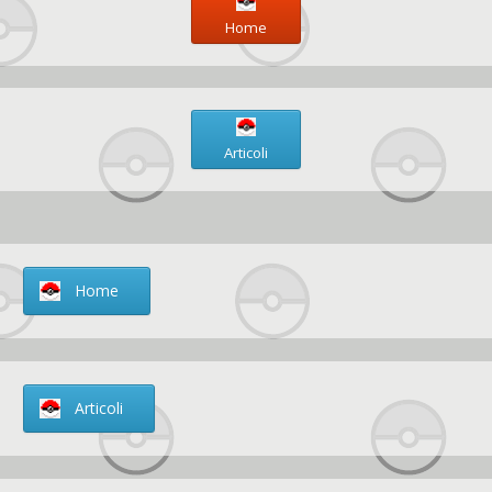
Home
Articoli
Home
Articoli