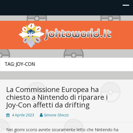
Johto World
Le novità più frizzanti dall'universo Pokémon e Nintendo
TAG:
JOY-CON
La Commissione Europea ha
chiesto a Nintendo di riparare i
Joy-Con affetti da drifting
4 Aprile 2023
Simone Ghezzi
Nei giorni scorsi avrete sicuramente letto che Nintendo ha