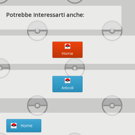
Potrebbe interessarti anche:
Home
Articoli
Home