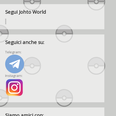
Segui Johto World
Seguici anche su:
Telegram:
Instagram:
Siamo amici con: