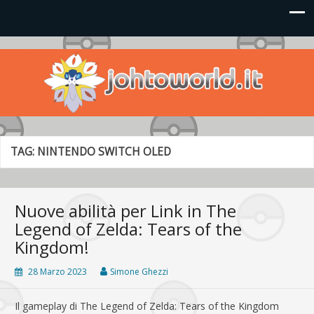
Johto World
Le novità più frizzanti dall'universo Pokémon e Nintendo
TAG:
NINTENDO SWITCH OLED
Nuove abilità per Link in The
Legend of Zelda: Tears of the
Kingdom!
28 Marzo 2023
Simone Ghezzi
Il gameplay di The Legend of Zelda: Tears of the Kingdom