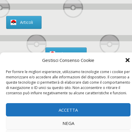
Articoli
Chi siamo
Gestisci Consenso Cookie
Per fornire le migliori esperienze, utilizziamo tecnologie come i cookie per
memorizzare e/o accedere alle informazioni del dispositivo. Il consenso a
queste tecnologie ci permetterà di elaborare dati come il comportamento
Contatti
di navigazione o ID unici su questo sito. Non acconsentire o ritirare il
consenso può influire negativamente su alcune caratteristiche e funzioni.
ACCETTA
Chi siamo
Contatti
Privacy Policy
NEGA