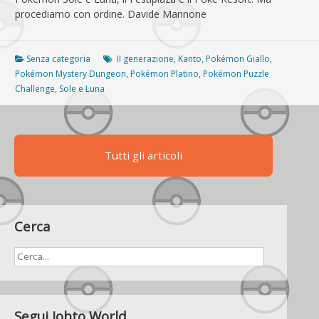
procediamo con ordine. Davide Mannone
Senza categoria
II generazione
,
Kanto
,
Pokémon Giallo
,
Pokémon Mystery Dungeon
,
Pokémon Platino
,
Pokémon Puzzle
Challenge
,
Sole e Luna
Tutti gli articoli
Cerca
Segui Johto World