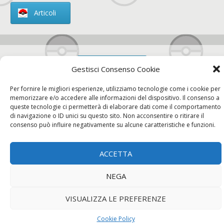
Articoli
Chi siamo
Gestisci Consenso Cookie
Per fornire le migliori esperienze, utilizziamo tecnologie come i cookie per
memorizzare e/o accedere alle informazioni del dispositivo. Il consenso a
queste tecnologie ci permetterà di elaborare dati come il comportamento
di navigazione o ID unici su questo sito. Non acconsentire o ritirare il
Contatti
consenso può influire negativamente su alcune caratteristiche e funzioni.
ACCETTA
Chi siamo
Contatti
Privacy Policy
NEGA
VISUALIZZA LE PREFERENZE
Cookie Policy