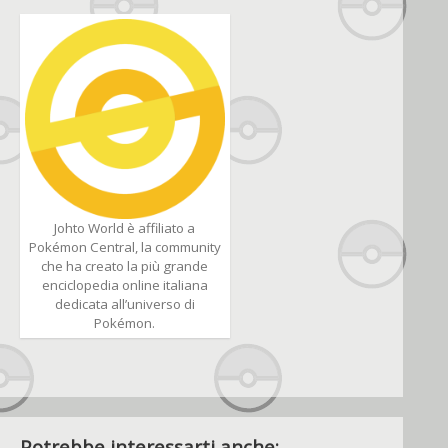
Johto World è affiliato a
Pokémon Central, la community
che ha creato la più grande
enciclopedia online italiana
dedicata all’universo di
Pokémon.
Potrebbe interessarti anche: