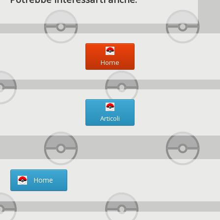
Home
Articoli
Home