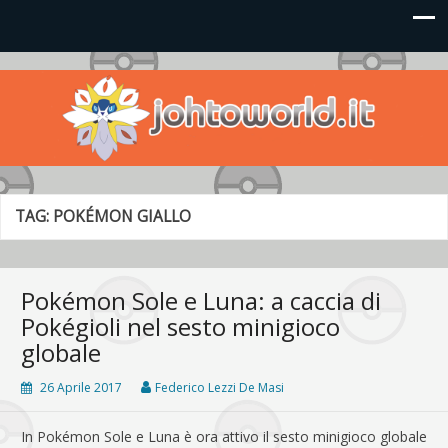
Johto World
Le novità più frizzanti dall'universo Pokémon e Nintendo
TAG:
POKÉMON GIALLO
Pokémon Sole e Luna: a caccia di
Pokégioli nel sesto minigioco
globale
26 Aprile 2017
Federico Lezzi De Masi
In Pokémon Sole e Luna è ora attivo il sesto minigioco globale