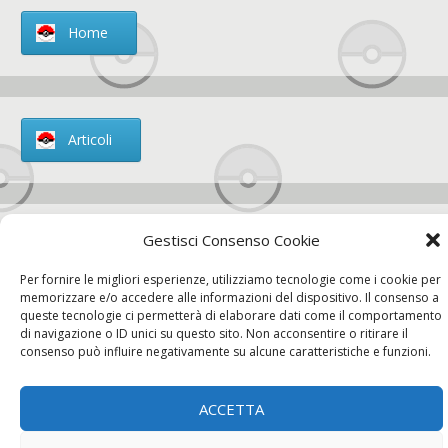
Home
Articoli
Gestisci Consenso Cookie
Chi siamo
Per fornire le migliori esperienze, utilizziamo tecnologie come i cookie per
memorizzare e/o accedere alle informazioni del dispositivo. Il consenso a
queste tecnologie ci permetterà di elaborare dati come il comportamento
di navigazione o ID unici su questo sito. Non acconsentire o ritirare il
consenso può influire negativamente su alcune caratteristiche e funzioni.
Contatti
ACCETTA
Chi siamo
Contatti
Privacy Policy