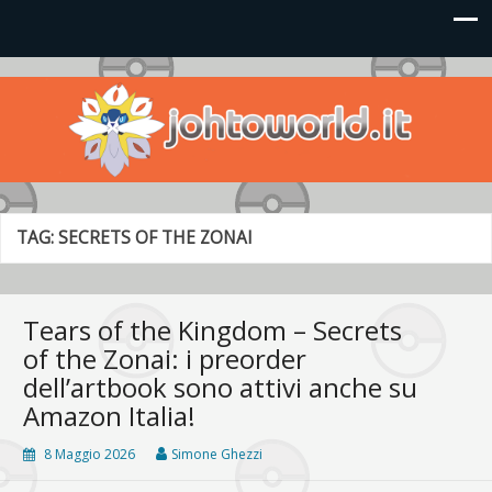
Johto World
Le novità più frizzanti dall'universo Pokémon e Nintendo
TAG:
SECRETS OF THE ZONAI
Tears of the Kingdom – Secrets
of the Zonai: i preorder
dell’artbook sono attivi anche su
Amazon Italia!
8 Maggio 2026
Simone Ghezzi