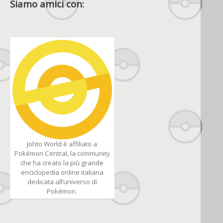
Siamo amici con:
Johto World è affiliato a
Pokémon Central, la community
che ha creato la più grande
enciclopedia online italiana
dedicata all’universo di
Pokémon.