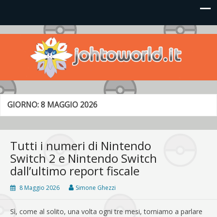
Johto World
Le novità più frizzanti dall'universo Pokémon e Nintendo
GIORNO:
8 MAGGIO 2026
Tutti i numeri di Nintendo
Switch 2 e Nintendo Switch
dall’ultimo report fiscale
8 Maggio 2026
Simone Ghezzi
Sì, come al solito, una volta ogni tre mesi, torniamo a parlare