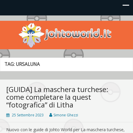
Johto World
Le novità più frizzanti dall'universo Pokémon e Nintendo
TAG:
URSALUNA
[GUIDA] La maschera turchese:
come completare la quest
“fotografica” di Litha
25 Settembre 2023
Simone Ghezzi
Nuovo con le guide di Johto World per La maschera turchese,