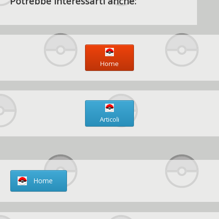
Potrebbe interessarti anche:
Home
Articoli
Home