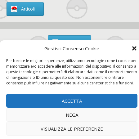
Articoli
Chi siamo
Gestisci Consenso Cookie
Per fornire le migliori esperienze, utilizziamo tecnologie come i cookie per
memorizzare e/o accedere alle informazioni del dispositivo. Il consenso a
queste tecnologie ci permetterà di elaborare dati come il comportamento
Contatti
di navigazione o ID unici su questo sito. Non acconsentire o ritirare il
consenso può influire negativamente su alcune caratteristiche e funzioni.
ACCETTA
Chi siamo
Contatti
Privacy Policy
NEGA
VISUALIZZA LE PREFERENZE