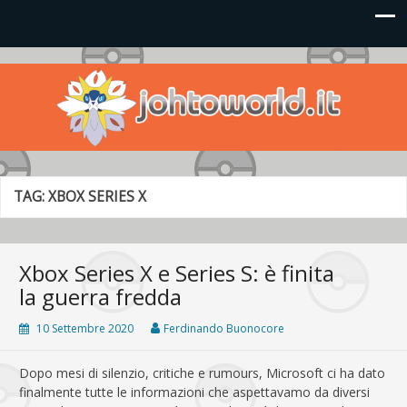
Johto World
Le novità più frizzanti dall'universo Pokémon e Nintendo
TAG:
XBOX SERIES X
Xbox Series X e Series S: è finita
la guerra fredda
10 Settembre 2020
Ferdinando Buonocore
Dopo mesi di silenzio, critiche e rumours, Microsoft ci ha dato
finalmente tutte le informazioni che aspettavamo da diversi