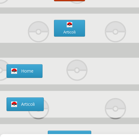
Articoli
Home
Articoli
Chi siamo