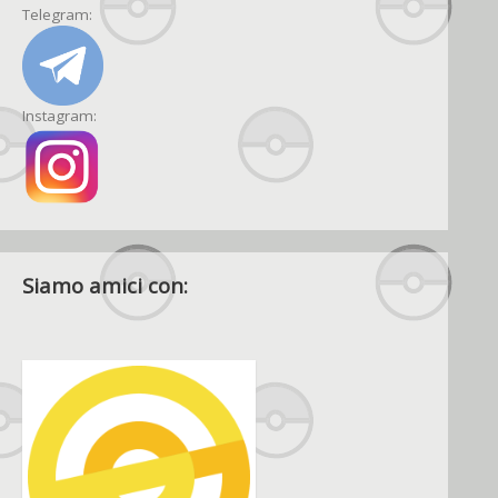
Telegram:
Instagram:
Siamo amici con: