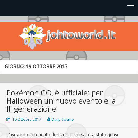
Johto World
Le novità più frizzanti dall'universo Pokémon e Nintendo
GIORNO:
19 OTTOBRE 2017
Pokémon GO, è ufficiale: per
Halloween un nuovo evento e la
III generazione
19 Ottobre 2017
Dany Cosmo
L’avevamo accennato domenica scorsa, era stato quasi