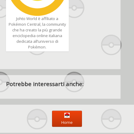
Johto World è affiliato a
Pokémon Central, la community
che ha creato la più grande
enciclopedia online italiana
dedicata all’universo di
Pokémon.
Potrebbe interessarti anche:
Home