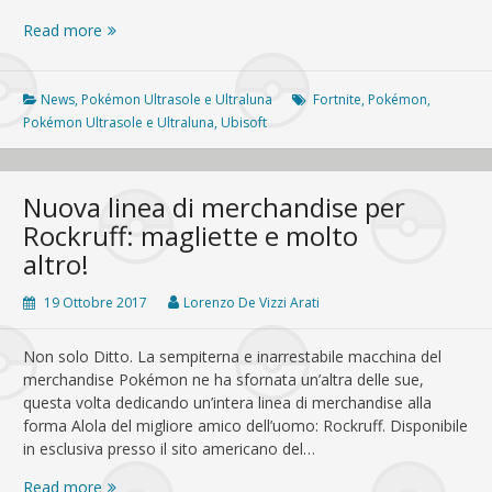
UFFICIALE:
Read more
Mewtwo
e
altri
News
,
Pokémon Ultrasole e Ultraluna
Fortnite
,
Pokémon
,
leggendari
Pokémon Ultrasole e Ultraluna
,
Ubisoft
saranno
catturabili
in
Nuova linea di merchandise per
Pokémon
Rockruff: magliette e molto
Ultrasole
altro!
e
Ultraluna
19 Ottobre 2017
Lorenzo De Vizzi Arati
Non solo Ditto. La sempiterna e inarrestabile macchina del
merchandise Pokémon ne ha sfornata un’altra delle sue,
questa volta dedicando un’intera linea di merchandise alla
forma Alola del migliore amico dell’uomo: Rockruff. Disponibile
in esclusiva presso il sito americano del…
Nuova
Read more