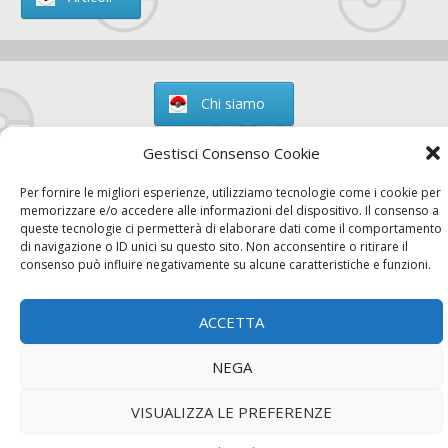
Chi siamo
Gestisci Consenso Cookie
Per fornire le migliori esperienze, utilizziamo tecnologie come i cookie per
Contatti
memorizzare e/o accedere alle informazioni del dispositivo. Il consenso a
queste tecnologie ci permetterà di elaborare dati come il comportamento
di navigazione o ID unici su questo sito. Non acconsentire o ritirare il
consenso può influire negativamente su alcune caratteristiche e funzioni.
Chi siamo
Contatti
Privacy Policy
ACCETTA
NEGA
VISUALIZZA LE PREFERENZE