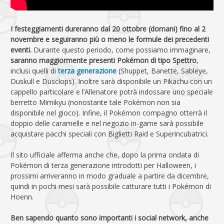
I festeggiamenti dureranno dal 20 ottobre (domani) fino al 2
novembre e seguiranno più o meno le formule dei precedenti
eventi.
Durante questo periodo, come possiamo immaginare,
saranno maggiormente presenti Pokémon di tipo Spettro
,
inclusi quelli di
terza generazione
(Shuppet, Banette, Sableye,
Duskull e Dusclops). Inoltre sarà disponibile un Pikachu con un
cappello particolare e l’Allenatore potrà indossare uno speciale
berretto Mimikyu (nonostante tale Pokémon non sia
disponibile nel gioco). Infine, il Pokémon compagno otterrà il
doppio delle caramelle e nel negozio in-game sarà possibile
acquistare pacchi speciali con Biglietti Raid e Superincubatrici.
Il sito ufficiale afferma anche che, dopo la prima ondata di
Pokémon di terza generazione introdotti per Halloween, i
prossimi arriveranno in modo graduale a partire da dicembre,
quindi in pochi mesi sarà possibile catturare tutti i Pokémon di
Hoenn.
Ben sapendo quanto sono importanti i social network, anche