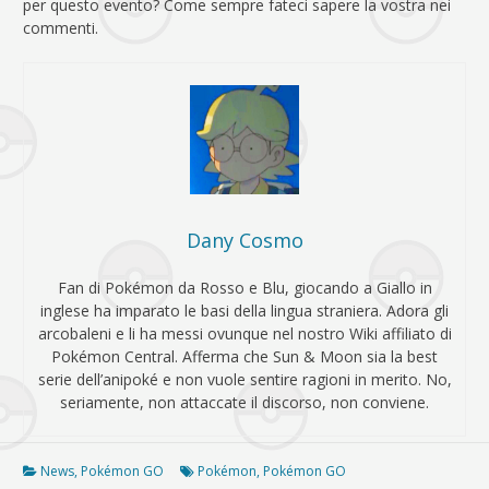
per questo evento? Come sempre fateci sapere la vostra nei
commenti.
Dany Cosmo
Fan di Pokémon da Rosso e Blu, giocando a Giallo in
inglese ha imparato le basi della lingua straniera. Adora gli
arcobaleni e li ha messi ovunque nel nostro Wiki affiliato di
Pokémon Central. Afferma che Sun & Moon sia la best
serie dell’anipoké e non vuole sentire ragioni in merito. No,
seriamente, non attaccate il discorso, non conviene.
News
,
Pokémon GO
Pokémon
,
Pokémon GO