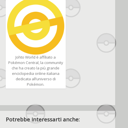
Johto World è affiliato a
Pokémon Central, la community
che ha creato la più grande
enciclopedia online italiana
dedicata all’universo di
Pokémon.
Potrebbe interessarti anche: