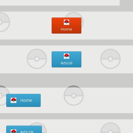
Home
Articoli
Home
Articoli