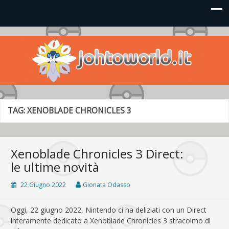
Johto World
Le novità più frizzanti dall'universo Pokémon e Nintendo
TAG:
XENOBLADE CHRONICLES 3
Xenoblade Chronicles 3 Direct:
le ultime novità
22 Giugno 2022
Gionata Odasso
Oggi, 22 giugno 2022, Nintendo ci ha deliziati con un Direct
interamente dedicato a Xenoblade Chronicles 3 stracolmo di