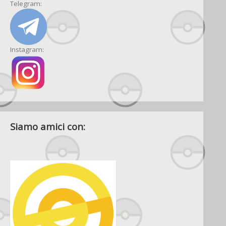
Telegram:
Instagram:
Siamo amici con: