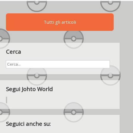
Fire
Emblem
ed
Earthbound
Tutti gli articoli
Cerca
Segui Johto World
Seguici anche su: