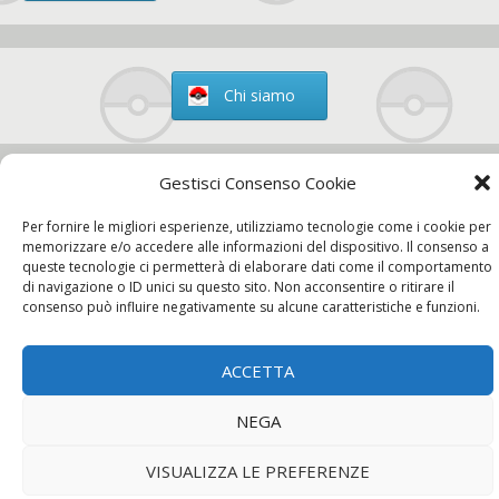
Chi siamo
Gestisci Consenso Cookie
Contatti
Per fornire le migliori esperienze, utilizziamo tecnologie come i cookie per
memorizzare e/o accedere alle informazioni del dispositivo. Il consenso a
queste tecnologie ci permetterà di elaborare dati come il comportamento
di navigazione o ID unici su questo sito. Non acconsentire o ritirare il
consenso può influire negativamente su alcune caratteristiche e funzioni.
Chi siamo
Contatti
Privacy Policy
ACCETTA
NEGA
VISUALIZZA LE PREFERENZE