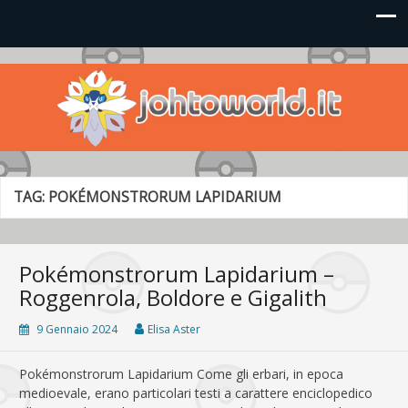
Johto World
Le novità più frizzanti dall'universo Pokémon e Nintendo
TAG:
POKÉMONSTRORUM LAPIDARIUM
Pokémonstrorum Lapidarium –
Roggenrola, Boldore e Gigalith
9 Gennaio 2024
Elisa Aster
Pokémonstrorum Lapidarium Come gli erbari, in epoca
medioevale, erano particolari testi a carattere enciclopedico