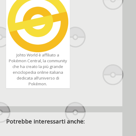
Johto World è affiliato a
Pokémon Central, la community
che ha creato la più grande
enciclopedia online italiana
dedicata all’universo di
Pokémon.
Potrebbe interessarti anche: