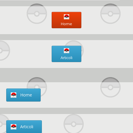
Home
Articoli
Home
Articoli